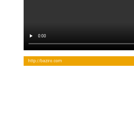
http://baziro.com